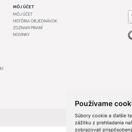
MÔJ ÚČET
MÔJ ÚČET
HISTÓRIA OBJEDNÁVOK
ZOZNAM PRIANÍ
NOVINKY
IU
Používame cook
Súbory cookie a ďalšie t
zážitku z prehliadania n
zobrazovali prispôsobený