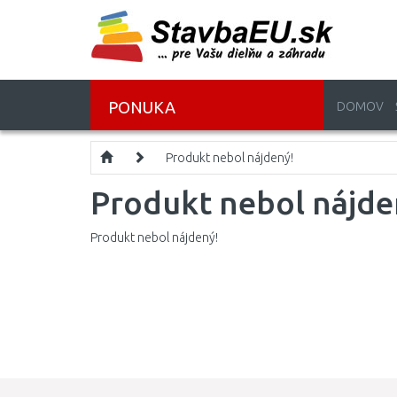
PONUKA
DOMOV
Produkt nebol nájdený!
Produkt nebol nájde
Produkt nebol nájdený!