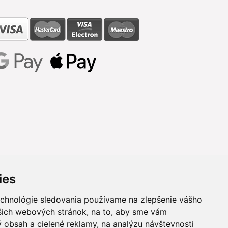
ies
echnológie sledovania používame na zlepšenie vášho
ašich webových stránok, na to, aby sme vám
 obsah a cielené reklamy, na analýzu návštevnosti