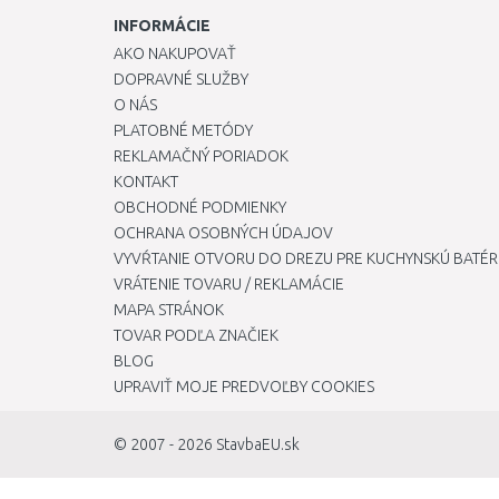
INFORMÁCIE
AKO NAKUPOVAŤ
DOPRAVNÉ SLUŽBY
O NÁS
PLATOBNÉ METÓDY
REKLAMAČNÝ PORIADOK
KONTAKT
OBCHODNÉ PODMIENKY
OCHRANA OSOBNÝCH ÚDAJOV
VYVŔTANIE OTVORU DO DREZU PRE KUCHYNSKÚ BATÉR
VRÁTENIE TOVARU / REKLAMÁCIE
MAPA STRÁNOK
TOVAR PODĽA ZNAČIEK
BLOG
UPRAVIŤ MOJE PREDVOĽBY COOKIES
© 2007 - 2026
StavbaEU.sk