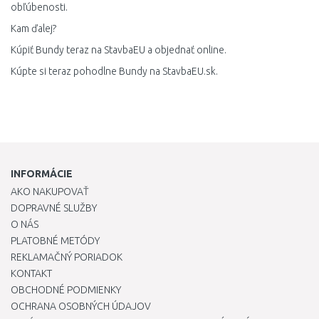
obľúbenosti.
Kam ďalej?
Kúpiť Bundy teraz na StavbaEU a objednať online.
Kúpte si teraz pohodlne Bundy na StavbaEU.sk.
INFORMÁCIE
AKO NAKUPOVAŤ
DOPRAVNÉ SLUŽBY
O NÁS
PLATOBNÉ METÓDY
REKLAMAČNÝ PORIADOK
KONTAKT
OBCHODNÉ PODMIENKY
OCHRANA OSOBNÝCH ÚDAJOV