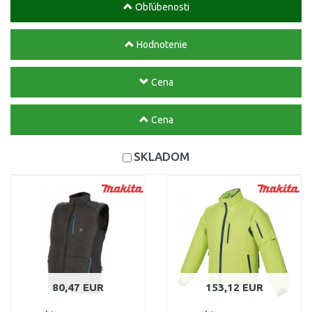
Obľúbenosti
Hodnotenie
Cena
Cena
SKLADOM
80,47 EUR
153,12 EUR