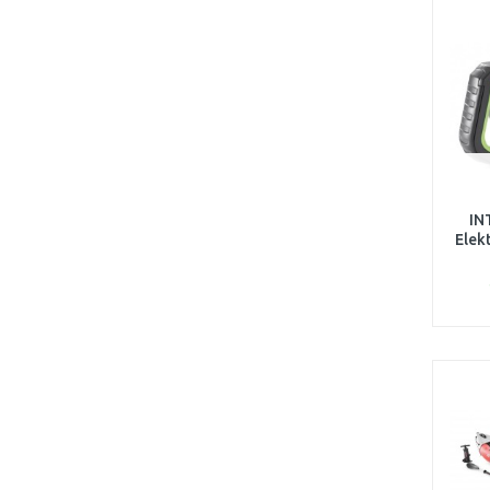
IN
Elek