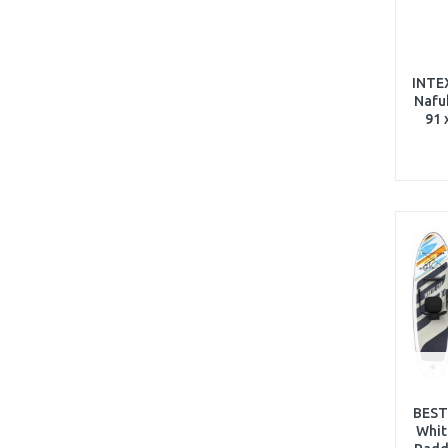
INTEX
Nafu
91 
BEST
Whit