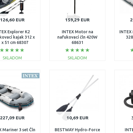
126,60 EUR
159,29 EUR
2
TEX Explorer K2
INTEX Motor na
INTEX 
kovací kajak 312 x
nafukovací čln 420W
328
 x 51 cm 68307
68631
SKLADOM
SKLADOM
DO KOŠÍKA
DO KOŠÍKA
Porovnať
Porovnať
227,09 EUR
10,69 EUR
 Mariner 3 set Čln
BESTWAY Hydro-Force
INT