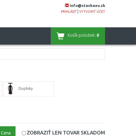
info@stavbaeu.sk
|
PRIHLÁSIŤ
VYTVORIŤ ÚČET
Košík
položiek:
0
Doplnky
ZOBRAZIŤ LEN TOVAR
SKLADOM
Cena