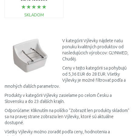
SKLADOM
DO KOŠÍKA
Porovnať
V kategórii Výlevky nájdete našu
ponuku kvalitných produktov od
nasledujúcich výrobcov: GLYNWED,
Chuděj.
Ceny v tejto kategórii sa pohybujú
od 5,36 EUR do 28 EUR. Všetky
Výlevky je možné filtrovať podľa a
mnohých ďalších parametrov.
Produkty v kategórii Výlevky zasielame po celom Česku a
Slovensku a do 23 ďalších krajín.
Odporúčame: Kliknutím na políčko "Zobraziť len produkty skladom"
sa na pravej strane zobrazia len Výlevky, ktoré sú aktuálne
dostupné.
Všetky Výlevky možno zoradiť podľa ceny, hodnotenia a