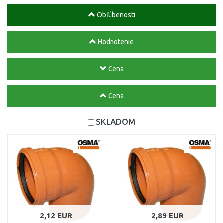
Obľúbenosti
Hodnotenie
Cena
Cena
SKLADOM
2,12 EUR
2,89 EUR