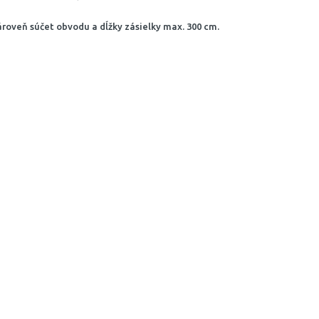
ároveň súčet obvodu a dĺžky zásielky max. 300 cm.