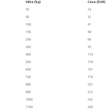
Váha (kg)
Cena (EUR)
30
24
50
32
100
41
150
58
200
66
300
95
400
119
500
139
600
157
700
179
800
201
900
222
1000
242
1100
260