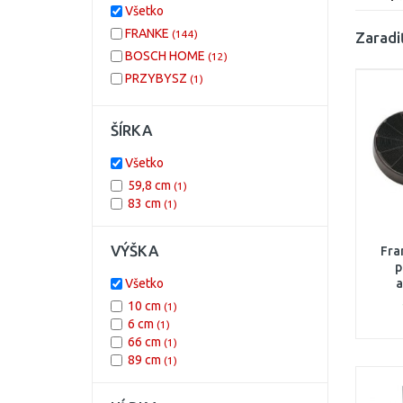
Všetko
FRANKE
(144)
Zaradi
BOSCH HOME
(12)
PRZYBYSZ
(1)
ŠÍRKA
Všetko
59,8 cm
(1)
83 cm
(1)
VÝŠKA
Fra
p
Všetko
a
10 cm
(1)
6 cm
(1)
66 cm
(1)
89 cm
(1)