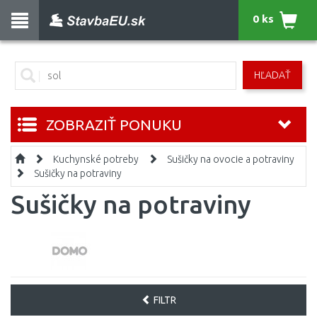
0 ks
HĽADAŤ
ZOBRAZIŤ PONUKU
Kuchynské potreby
Sušičky na ovocie a potraviny
Sušičky na potraviny
Sušičky na potraviny
FILTR