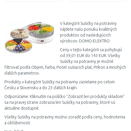
DO KOŠÍKA
DO KOŠÍKA
Porovnať
Porovnať
V kategórii Sušičky na potraviny
nájdete našu ponuku kvalitných
produktov od nasledujúcich
výrobcov: DOMO-ELEKTRO.
Ceny v tejto kategórii sa pohybujú
od 39,01 EUR do 143 EUR. Všetky
Sušičky na potraviny je možné
filtrovať podľa Objem, Farba, Počet sušiacich plat, Príkon a mnohých
ďalších parametrov.
Produkty v kategórii Sušičky na potraviny zasielame po celom
Česku a Slovensku a do 23 ďalších krajín.
Odporúčame: Kliknutím na políčko "Zobraziť len produkty skladom"
sa na pravej strane zobrazia len Sušičky na potraviny, ktoré sú
aktuálne dostupné.
Všetky Sušičky na potraviny možno zoradiť podľa ceny, hodnotenia
a obľúbenosti.