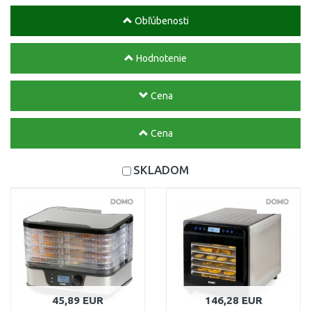
Obľúbenosti
Hodnotenie
Cena
Cena
SKLADOM
45,89 EUR
146,28 EUR