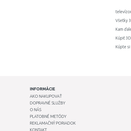
televízo
Všetky 3
Kam ďale
Kúpiť 3D
Kúpte si
INFORMÁCIE
AKO NAKUPOVAŤ
DOPRAVNÉ SLUŽBY
O NÁS
PLATOBNÉ METÓDY
REKLAMAČNÝ PORIADOK
KONTAKT