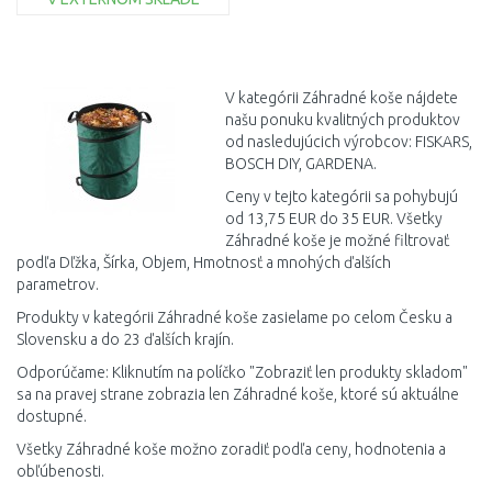
DO KOŠÍKA
Porovnať
V kategórii Záhradné koše nájdete
našu ponuku kvalitných produktov
od nasledujúcich výrobcov: FISKARS,
BOSCH DIY, GARDENA.
Ceny v tejto kategórii sa pohybujú
od 13,75 EUR do 35 EUR. Všetky
Záhradné koše je možné filtrovať
podľa Dľžka, Šírka, Objem, Hmotnosť a mnohých ďalších
parametrov.
Produkty v kategórii Záhradné koše zasielame po celom Česku a
Slovensku a do 23 ďalších krajín.
Odporúčame: Kliknutím na políčko "Zobraziť len produkty skladom"
sa na pravej strane zobrazia len Záhradné koše, ktoré sú aktuálne
dostupné.
Všetky Záhradné koše možno zoradiť podľa ceny, hodnotenia a
obľúbenosti.