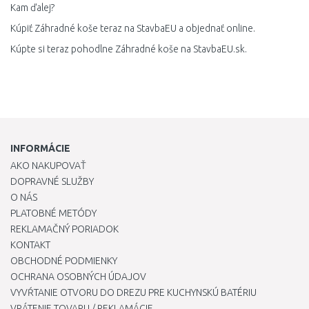
Kam ďalej?
Kúpiť Záhradné koše teraz na StavbaEU a objednať online.
Kúpte si teraz pohodlne Záhradné koše na StavbaEU.sk.
INFORMÁCIE
AKO NAKUPOVAŤ
DOPRAVNÉ SLUŽBY
O NÁS
PLATOBNÉ METÓDY
REKLAMAČNÝ PORIADOK
KONTAKT
OBCHODNÉ PODMIENKY
OCHRANA OSOBNÝCH ÚDAJOV
VYVŔTANIE OTVORU DO DREZU PRE KUCHYNSKÚ BATÉRIU
VRÁTENIE TOVARU / REKLAMÁCIE