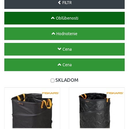
FILTR
Obľúbenosti
Hodnotenie
Cena
Cena
SKLADOM