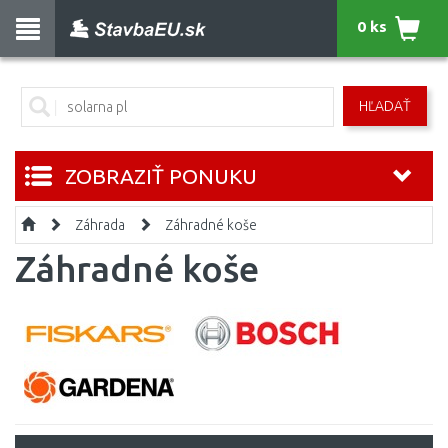
0 ks
HĽADAŤ
ZOBRAZIŤ PONUKU
Záhrada
Záhradné koše
Záhradné koše