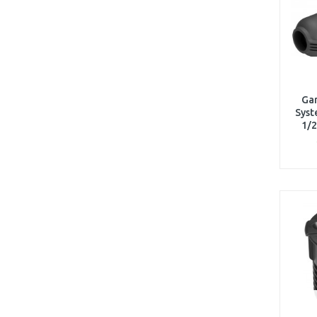
Gar
Syst
1/2