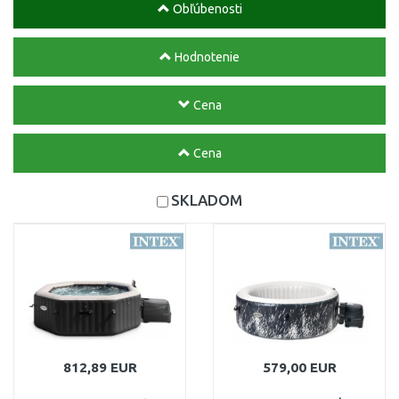
Obľúbenosti
Hodnotenie
Cena
Cena
SKLADOM
812,89 EUR
579,00 EUR