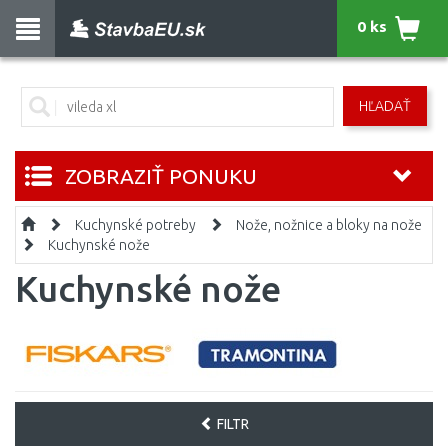
0 ks
HĽADAŤ
ZOBRAZIŤ PONUKU
Kuchynské potreby
Nože, nožnice a bloky na nože
Kuchynské nože
Kuchynské nože
FILTR