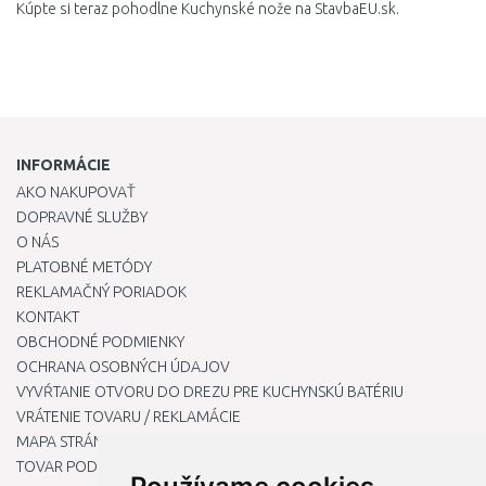
Kúpte si teraz pohodlne Kuchynské nože na StavbaEU.sk.
INFORMÁCIE
AKO NAKUPOVAŤ
DOPRAVNÉ SLUŽBY
O NÁS
PLATOBNÉ METÓDY
REKLAMAČNÝ PORIADOK
KONTAKT
OBCHODNÉ PODMIENKY
OCHRANA OSOBNÝCH ÚDAJOV
VYVŔTANIE OTVORU DO DREZU PRE KUCHYNSKÚ BATÉRIU
VRÁTENIE TOVARU / REKLAMÁCIE
MAPA STRÁNOK
TOVAR PODĽA ZNAČIEK