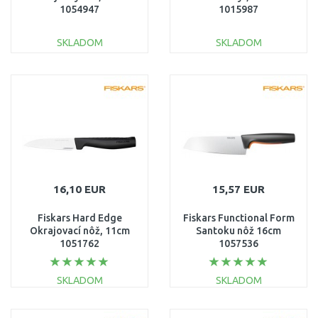
1054947
1015987
SKLADOM
SKLADOM
DO KOŠÍKA
DO KOŠÍKA
Porovnať
Porovnať
16,10 EUR
15,57 EUR
Fiskars Hard Edge
Fiskars Functional Form
Okrajovací nôž, 11cm
Santoku nôž 16cm
1051762
1057536
SKLADOM
SKLADOM
DO KOŠÍKA
DO KOŠÍKA