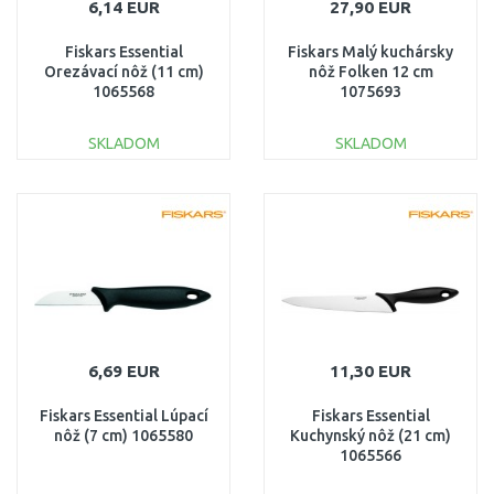
6,14 EUR
27,90 EUR
Fiskars Essential
Fiskars Malý kuchársky
Orezávací nôž (11 cm)
nôž Folken 12 cm
1065568
1075693
SKLADOM
SKLADOM
DO KOŠÍKA
DO KOŠÍKA
Porovnať
Porovnať
6,69 EUR
11,30 EUR
Fiskars Essential Lúpací
Fiskars Essential
nôž (7 cm) 1065580
Kuchynský nôž (21 cm)
1065566