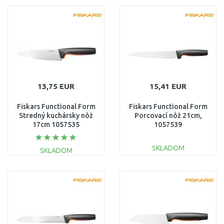
DO KOŠÍKA
DO KOŠÍKA
Porovnať
Porovnať
13,75 EUR
15,41 EUR
Fiskars Functional Form
Fiskars Functional Form
Stredný kuchársky nôž
Porcovací nôž 21cm,
17cm 1057535
1057539
SKLADOM
SKLADOM
DO KOŠÍKA
DO KOŠÍKA
Porovnať
Porovnať