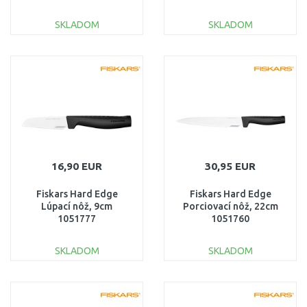
SKLADOM
SKLADOM
DO KOŠÍKA
DO KOŠÍKA
Porovnať
Porovnať
16,90 EUR
30,95 EUR
Fiskars Hard Edge
Fiskars Hard Edge
Lúpací nôž, 9cm
Porciovací nôž, 22cm
1051777
1051760
SKLADOM
SKLADOM
DO KOŠÍKA
DO KOŠÍKA
Porovnať
Porovnať