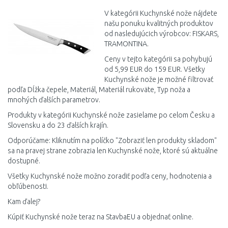
V kategórii Kuchynské nože nájdete
našu ponuku kvalitných produktov
od nasledujúcich výrobcov: FISKARS,
TRAMONTINA.
Ceny v tejto kategórii sa pohybujú
od 5,99 EUR do 159 EUR. Všetky
Kuchynské nože je možné filtrovať
podľa Dĺžka čepele, Materiál, Materiál rukoväte, Typ noža a
mnohých ďalších parametrov.
Produkty v kategórii Kuchynské nože zasielame po celom Česku a
Slovensku a do 23 ďalších krajín.
Odporúčame: Kliknutím na políčko "Zobraziť len produkty skladom"
sa na pravej strane zobrazia len Kuchynské nože, ktoré sú aktuálne
dostupné.
Všetky Kuchynské nože možno zoradiť podľa ceny, hodnotenia a
obľúbenosti.
Kam ďalej?
Kúpiť Kuchynské nože teraz na StavbaEU a objednať online.