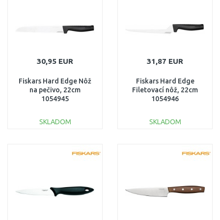
30,95 EUR
31,87 EUR
Fiskars Hard Edge Nôž
Fiskars Hard Edge
na pečivo, 22cm
Filetovací nôž, 22cm
1054945
1054946
SKLADOM
SKLADOM
DO KOŠÍKA
DO KOŠÍKA
Porovnať
Porovnať