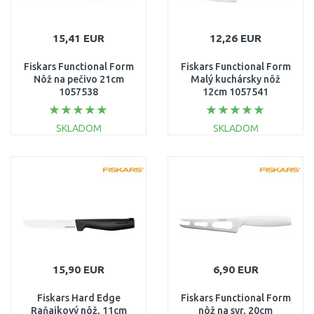
15,41 EUR
12,26 EUR
Fiskars Functional Form
Fiskars Functional Form
Nôž na pečivo 21cm
Malý kuchársky nôž
1057538
12cm 1057541
SKLADOM
SKLADOM
DO KOŠÍKA
DO KOŠÍKA
Porovnať
Porovnať
15,90 EUR
6,90 EUR
Fiskars Hard Edge
Fiskars Functional Form
Raňajkový nôž, 11cm
nôž na syr, 20cm