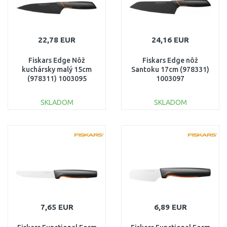
22,78 EUR
24,16 EUR
Fiskars Edge Nôž
Fiskars Edge nôž
kuchársky malý 15cm
Santoku 17cm (978331)
(978311) 1003095
1003097
SKLADOM
SKLADOM
DO KOŠÍKA
DO KOŠÍKA
Porovnať
Porovnať
7,65 EUR
6,89 EUR