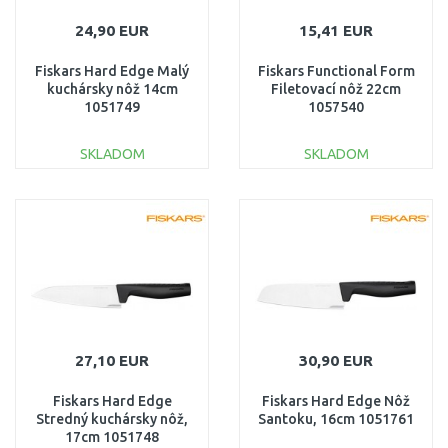
24,90 EUR
15,41 EUR
Fiskars Hard Edge Malý
Fiskars Functional Form
kuchársky nôž 14cm
Filetovací nôž 22cm
1051749
1057540
SKLADOM
SKLADOM
DO KOŠÍKA
DO KOŠÍKA
Porovnať
Porovnať
27,10 EUR
30,90 EUR
Fiskars Hard Edge
Fiskars Hard Edge Nôž
Stredný kuchársky nôž,
Santoku, 16cm 1051761
17cm 1051748