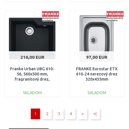
DO KOŠÍKA
DO KOŠÍKA
Porovnať
Porovnať
216,00 EUR
97,00 EUR
Franke Urban UBG 610-
FRANKE Eurostar ETX
56, 560x500 mm,
610-24 nerezový drez
fragranitový drez,
320x435mm
matná čierna
101.0647.717
114.0700.066
SKLADOM
SKLADOM
DO KOŠÍKA
DO KOŠÍKA
1
2
3
4
>
>|
Porovnať
Porovnať