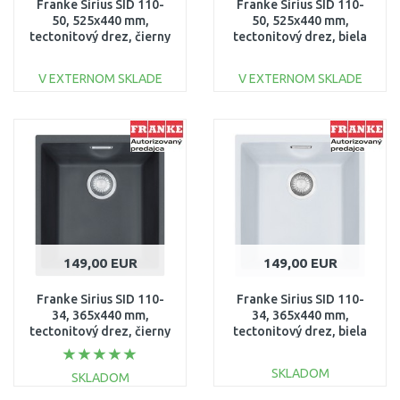
Franke Sirius SID 110-
Franke Sirius SID 110-
50, 525x440 mm,
50, 525x440 mm,
tectonitový drez, čierny
tectonitový drez, biela
125.0363.789
125.0363.788
V EXTERNOM SKLADE
V EXTERNOM SKLADE
DO KOŠÍKA
DO KOŠÍKA
Porovnať
Porovnať
149,00 EUR
149,00 EUR
Franke Sirius SID 110-
Franke Sirius SID 110-
34, 365x440 mm,
34, 365x440 mm,
tectonitový drez, čierny
tectonitový drez, biela
125.0363.785
125.0363.784
SKLADOM
SKLADOM