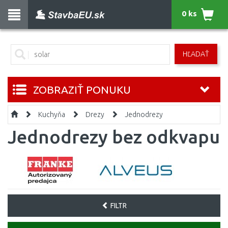
0 ks
HĽADAŤ
ZOBRAZIŤ PONUKU
Kuchyňa
Drezy
Jednodrezy
Jednodrezy bez odkvapu
FILTR