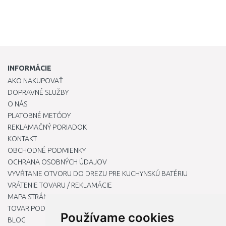
INFORMÁCIE
AKO NAKUPOVAŤ
DOPRAVNÉ SLUŽBY
O NÁS
PLATOBNÉ METÓDY
REKLAMAČNÝ PORIADOK
KONTAKT
OBCHODNÉ PODMIENKY
OCHRANA OSOBNÝCH ÚDAJOV
VYVŔTANIE OTVORU DO DREZU PRE KUCHYNSKÚ BATÉRIU
VRÁTENIE TOVARU / REKLAMÁCIE
MAPA STRÁNOK
TOVAR PODĽA ZNAČIEK
Používame cookies
BLOG