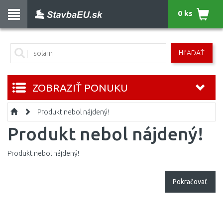
0 ks
HĽADAŤ
ZOBRAZIŤ PONUKU
Produkt nebol nájdený!
Produkt nebol nájdený!
Produkt nebol nájdený!
Pokračovať