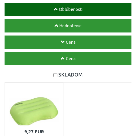
Obľúbenosti
Hodnotenie
Cena
Cena
SKLADOM
9,27 EUR