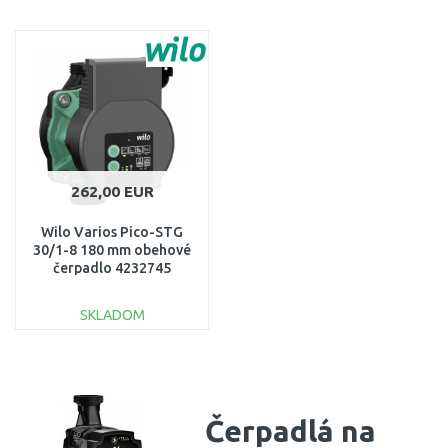
DO KOŠÍKA
DO KOŠÍKA
Porovnať
Porovnať
262,00 EUR
Wilo Varios Pico-STG
30/1-8 180 mm obehové
čerpadlo 4232745
SKLADOM
DO KOŠÍKA
Porovnať
Čerpadlá na