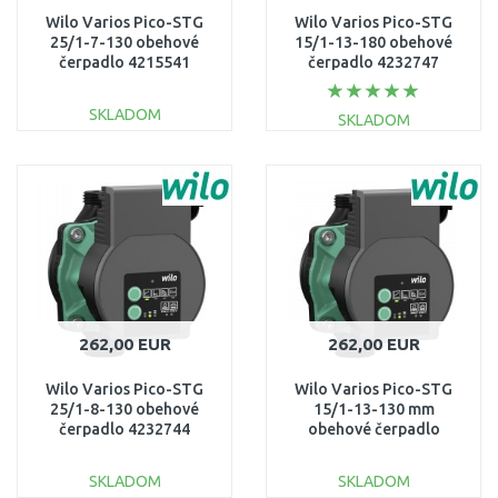
Wilo Varios Pico-STG
Wilo Varios Pico-STG
25/1-7-130 obehové
15/1-13-180 obehové
čerpadlo 4215541
čerpadlo 4232747
SKLADOM
SKLADOM
DO KOŠÍKA
DO KOŠÍKA
Porovnať
Porovnať
262,00 EUR
262,00 EUR
Wilo Varios Pico-STG
Wilo Varios Pico-STG
25/1-8-130 obehové
15/1-13-130 mm
čerpadlo 4232744
obehové čerpadlo
4232746
SKLADOM
SKLADOM