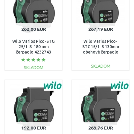
262,00 EUR
267,19 EUR
Wilo Varios Pico-STG
Wilo Varios Pico-
25/1-8-180 mm
STG15/1-8 130mm
čerpadlo 4232743
obehové čerpadlo
4232742
SKLADOM
SKLADOM
DO KOŠÍKA
DO KOŠÍKA
Porovnať
Porovnať
192,00 EUR
263,76 EUR