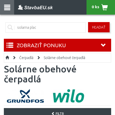
0 ks
HĽADAŤ
ZOBRAZIŤ PONUKU
Čerpadlá
Solárne obehové čerpadlá
Solárne obehové
čerpadlá
FILTR