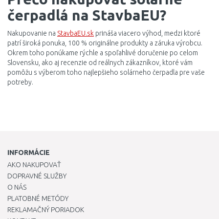
čerpadlá na StavbaEU?
Nakupovanie na
StavbaEU.sk
prináša viacero výhod, medzi ktoré
patrí široká ponuka, 100 % originálne produkty a záruka výrobcu.
Okrem toho ponúkame rýchle a spoľahlivé doručenie po celom
Slovensku, ako aj recenzie od reálnych zákazníkov, ktoré vám
pomôžu s výberom toho najlepšieho solárneho čerpadla pre vaše
potreby.
INFORMÁCIE
AKO NAKUPOVAŤ
DOPRAVNÉ SLUŽBY
O NÁS
PLATOBNÉ METÓDY
REKLAMAČNÝ PORIADOK