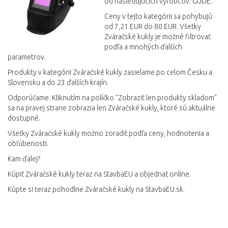
od nasledujúcich výrobcov: GÜDE.
Ceny v tejto kategórii sa pohybujú
od 7,21 EUR do 80 EUR. Všetky
Zváračské kukly je možné filtrovať
podľa a mnohých ďalších
parametrov.
Produkty v kategórii Zváračské kukly zasielame po celom Česku a
Slovensku a do 23 ďalších krajín.
Odporúčame: Kliknutím na políčko "Zobraziť len produkty skladom"
sa na pravej strane zobrazia len Zváračské kukly, ktoré sú aktuálne
dostupné.
Všetky Zváračské kukly možno zoradiť podľa ceny, hodnotenia a
obľúbenosti.
Kam ďalej?
Kúpiť Zváračské kukly teraz na StavbaEU a objednať online.
Kúpte si teraz pohodlne Zváračské kukly na StavbaEU.sk.