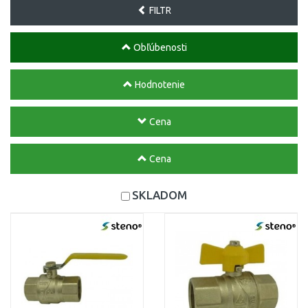
FILTR
Obľúbenosti
Hodnotenie
Cena
Cena
SKLADOM