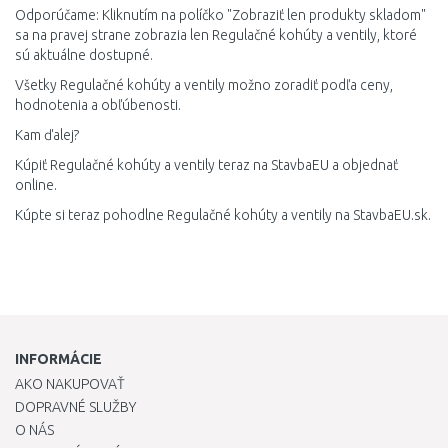
Odporúčame: Kliknutím na políčko "Zobraziť len produkty skladom"
sa na pravej strane zobrazia len Regulačné kohúty a ventily, ktoré
sú aktuálne dostupné.
Všetky Regulačné kohúty a ventily možno zoradiť podľa ceny,
hodnotenia a obľúbenosti.
Kam ďalej?
Kúpiť Regulačné kohúty a ventily teraz na StavbaEU a objednať
online.
Kúpte si teraz pohodlne Regulačné kohúty a ventily na StavbaEU.sk.
INFORMÁCIE
AKO NAKUPOVAŤ
DOPRAVNÉ SLUŽBY
O NÁS