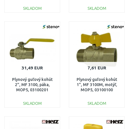
SKLADOM
SKLADOM
DO KOŠÍKA
DO KOŠÍKA
Porovnať
Porovnať
31,49 EUR
7,61 EUR
Plynový guľový kohút
Plynový guľový kohút
2", MF 3100, páka,
1", MF 3100M, motýľ,
MOP5, 03100201
MOP5, 03100100
SKLADOM
SKLADOM
DO KOŠÍKA
DO KOŠÍKA
Porovnať
Porovnať