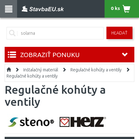
0 ks
HĽADAŤ
ZOBRAZIŤ PONUKU
Inštalačný materiál
Regulačné kohúty a ventily
Regulačné kohúty a ventily
Regulačné kohúty a
ventily