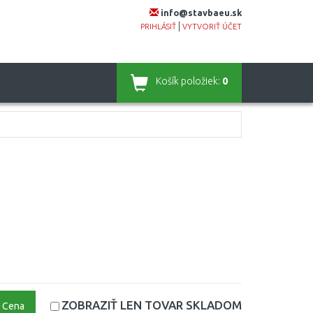
info@stavbaeu.sk
|
PRIHLÁSIŤ
VYTVORIŤ ÚČET
Košík
položiek:
0
ZOBRAZIŤ LEN TOVAR
SKLADOM
Cena