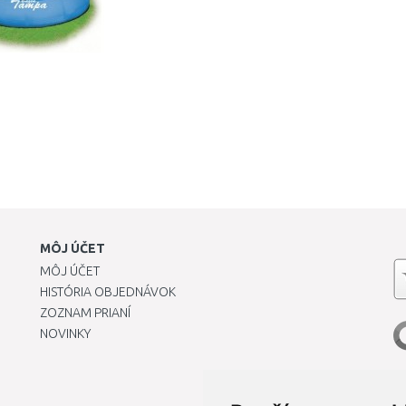
MÔJ ÚČET
MÔJ ÚČET
HISTÓRIA OBJEDNÁVOK
ZOZNAM PRIANÍ
NOVINKY