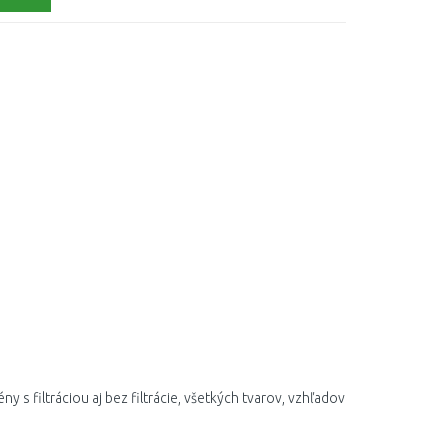
ény s filtráciou aj bez filtrácie, všetkých tvarov, vzhľadov