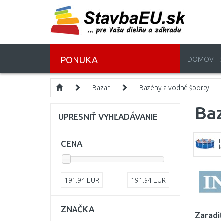
PONUKA
DOMOV
Bazar
Bazény a vodné športy
Ba
UPRESNIŤ VYHĽADÁVANIE
CENA
191.94
EUR
191.94
EUR
ZNAČKA
Zaradi