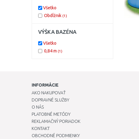
Všetko
Obdĺžnik
(1)
VÝŠKA BAZÉNA
Všetko
0,84 m
(1)
INFORMÁCIE
AKO NAKUPOVAŤ
DOPRAVNÉ SLUŽBY
O NÁS
PLATOBNÉ METÓDY
REKLAMAČNÝ PORIADOK
KONTAKT
OBCHODNÉ PODMIENKY