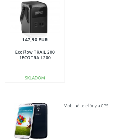
Porovnať
Porovnať
147,90 EUR
EcoFlow TRAIL 200
1ECOTRAIL200
SKLADOM
DO KOŠÍKA
Porovnať
Mobilné
telefóny
a
GPS