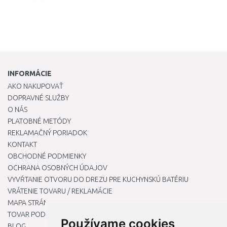
INFORMÁCIE
AKO NAKUPOVAŤ
DOPRAVNÉ SLUŽBY
O NÁS
PLATOBNÉ METÓDY
REKLAMAČNÝ PORIADOK
KONTAKT
OBCHODNÉ PODMIENKY
OCHRANA OSOBNÝCH ÚDAJOV
VYVŔTANIE OTVORU DO DREZU PRE KUCHYNSKÚ BATÉRIU
VRÁTENIE TOVARU / REKLAMÁCIE
MAPA STRÁNOK
TOVAR PODĽA ZNAČIEK
Používame cookies
BLOG