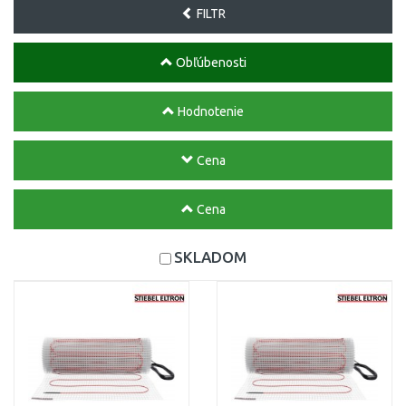
FILTR
Obľúbenosti
Hodnotenie
Cena
Cena
SKLADOM