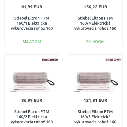
61,99 EUR
150,22 EUR
Stiebel Eltron FTM
Stiebel Eltron FTM
160/1 Elektrická
160/4 Elektrická
vykurovacia rohož 160
vykurovacia rohož 160
W/m2, 1 m2 205673
W/m2, 4 m2 205678
SKLADOM
SKLADOM
DO KOŠÍKA
DO KOŠÍKA
Porovnať
Porovnať
86,99 EUR
121,81 EUR
Stiebel Eltron FTM
Stiebel Eltron FTM
160/2 Elektrická
160/3 Elektrická
vykurovacia rohož 160
vykurovacia rohož 160