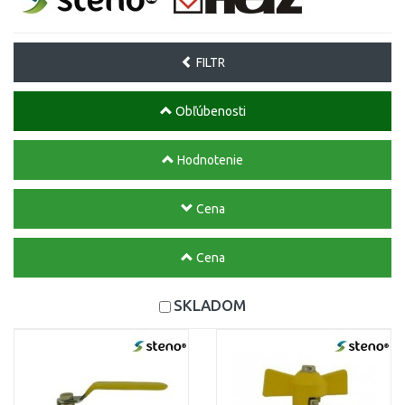
FILTR
Obľúbenosti
Hodnotenie
Cena
Cena
SKLADOM