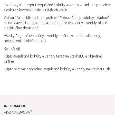
Produkty v kategórii Regulačné kohúty a ventily zasielame po celom
Česku a Slovensku a do 23 ďalších krajín.
Odporúčame: Kliknutím na políčko "Zobraziť len produkty skladom"
sa na pravej strane zobrazia len Regulačné kohúty a ventily, ktoré
sú aktuálne dostupné.
Všetky Regulačné kohúty a ventily možno zoradiť podľa ceny,
hodnotenia a obľúbenosti.
Kam ďalej?
Kúpiť Regulačné kohúty a ventily teraz na StavbaEU a objednať
online.
Kúpte si teraz pohodlne Regulačné kohúty a ventily na StavbaEU.sk.
INFORMÁCIE
AKO NAKUPOVAŤ