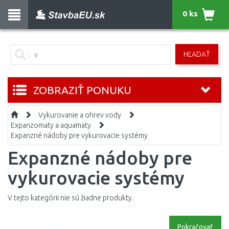
0 ks
HĽADAŤ
ZOBRAZIŤ PONUKU
Vykurovanie a ohrev vody
Expanzomaty a aquamaty
Expanzné nádoby pre vykurovacie systémy
Expanzné nádoby pre
vykurovacie systémy
V tejto kategórii nie sú žiadne produkty.
Pokračovať