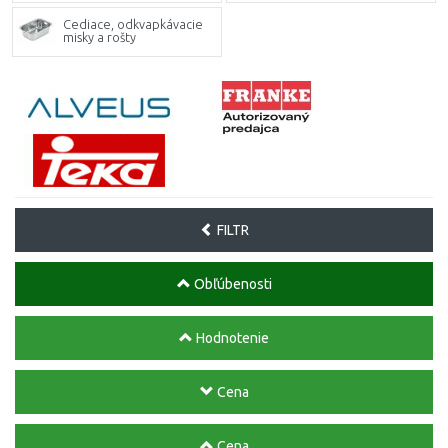
Cediace, odkvapkávacie
misky a rošty
FILTR
Obľúbenosti
Hodnotenie
Cena
Cena