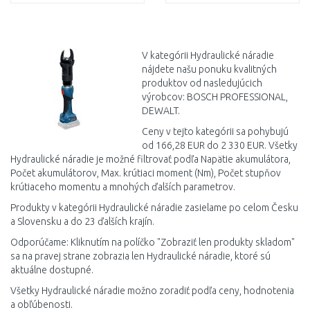
DO KOŠÍKA
DO KOŠÍKA
Porovnať
Porovnať
V kategórii Hydraulické náradie
nájdete našu ponuku kvalitných
produktov od nasledujúcich
výrobcov: BOSCH PROFESSIONAL,
DEWALT.
Ceny v tejto kategórii sa pohybujú
od 166,28 EUR do 2 330 EUR. Všetky
Hydraulické náradie je možné filtrovať podľa Napätie akumulátora,
Počet akumulátorov, Max. krútiaci moment (Nm), Počet stupňov
krútiaceho momentu a mnohých ďalších parametrov.
Produkty v kategórii Hydraulické náradie zasielame po celom Česku
a Slovensku a do 23 ďalších krajín.
Odporúčame: Kliknutím na políčko "Zobraziť len produkty skladom"
sa na pravej strane zobrazia len Hydraulické náradie, ktoré sú
aktuálne dostupné.
Všetky Hydraulické náradie možno zoradiť podľa ceny, hodnotenia
a obľúbenosti.