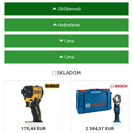
Obľúbenosti
Hodnotenie
Cena
Cena
SKLADOM
170,44 EUR
2 384,37 EUR