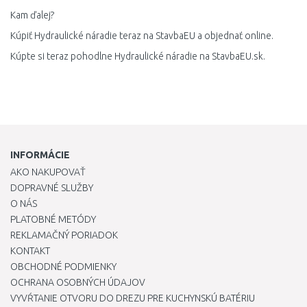
Kam ďalej?
Kúpiť Hydraulické náradie teraz na StavbaEU a objednať online.
Kúpte si teraz pohodlne Hydraulické náradie na StavbaEU.sk.
INFORMÁCIE
AKO NAKUPOVAŤ
DOPRAVNÉ SLUŽBY
O NÁS
PLATOBNÉ METÓDY
REKLAMAČNÝ PORIADOK
KONTAKT
OBCHODNÉ PODMIENKY
OCHRANA OSOBNÝCH ÚDAJOV
VYVŔTANIE OTVORU DO DREZU PRE KUCHYNSKÚ BATÉRIU