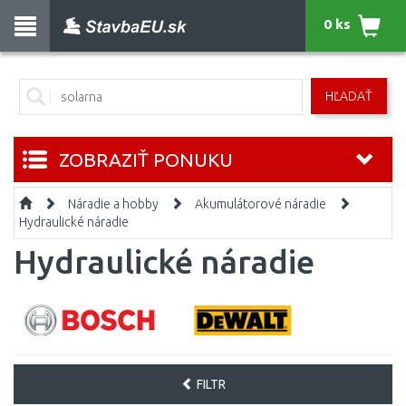
0 ks
HĽADAŤ
ZOBRAZIŤ PONUKU
Náradie a hobby
Akumulátorové náradie
Hydraulické náradie
Hydraulické náradie
FILTR