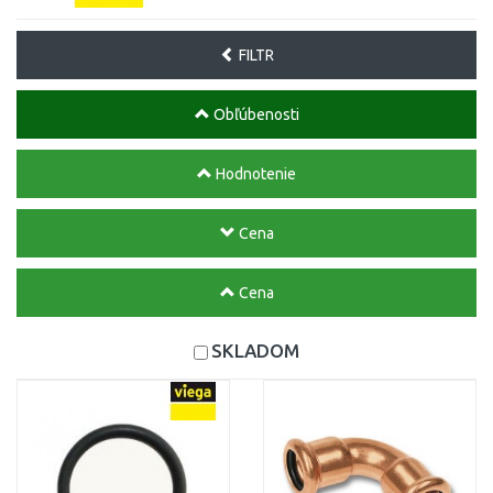
FILTR
Obľúbenosti
Hodnotenie
Cena
Cena
SKLADOM