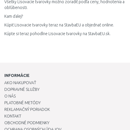
Všetky Lisovacie tvarovky možno zoradiť podľa ceny, hodnotenia a
obľúbenosti.
Kam ďalej?
Kúpiť Lisovacie tvarovky teraz na StavbaEU a objednať online.
Kúpte si teraz pohodlne Lisovacie tvarovky na StavbaEU.sk.
INFORMÁCIE
AKO NAKUPOVAŤ
DOPRAVNÉ SLUŽBY
O NÁS
PLATOBNÉ METÓDY
REKLAMAČNÝ PORIADOK
KONTAKT
OBCHODNÉ PODMIENKY
OCHRANA OSOBNÝCH ÚDAJOV