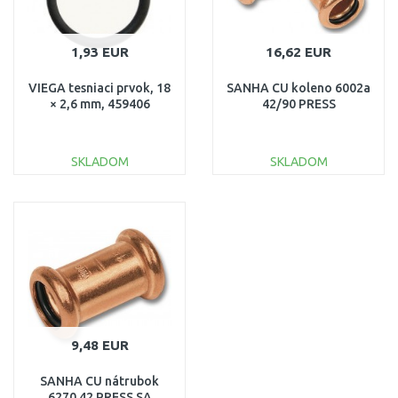
1,93 EUR
16,62 EUR
VIEGA tesniaci prvok, 18
SANHA CU koleno 6002a
× 2,6 mm, 459406
42/90 PRESS
SKLADOM
SKLADOM
DO KOŠÍKA
DO KOŠÍKA
Porovnať
Porovnať
9,48 EUR
SANHA CU nátrubok
6270 42 PRESS SA