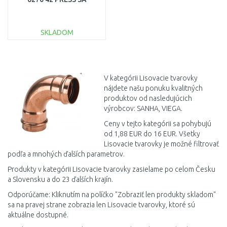
SKLADOM
DO KOŠÍKA
Porovnať
V kategórii Lisovacie tvarovky
nájdete našu ponuku kvalitných
produktov od nasledujúcich
výrobcov: SANHA, VIEGA.
Ceny v tejto kategórii sa pohybujú
od 1,88 EUR do 16 EUR. Všetky
Lisovacie tvarovky je možné filtrovať
podľa a mnohých ďalších parametrov.
Produkty v kategórii Lisovacie tvarovky zasielame po celom Česku
a Slovensku a do 23 ďalších krajín.
Odporúčame: Kliknutím na políčko "Zobraziť len produkty skladom"
sa na pravej strane zobrazia len Lisovacie tvarovky, ktoré sú
aktuálne dostupné.