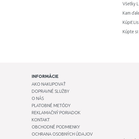
Všetky L
Kam ďale
Kúpiť Li
Kúpte si
INFORMÁCIE
AKO NAKUPOVAŤ
DOPRAVNÉ SLUŽBY
O NÁS
PLATOBNÉ METÓDY
REKLAMAČNÝ PORIADOK
KONTAKT
OBCHODNÉ PODMIENKY
OCHRANA OSOBNÝCH ÚDAJOV