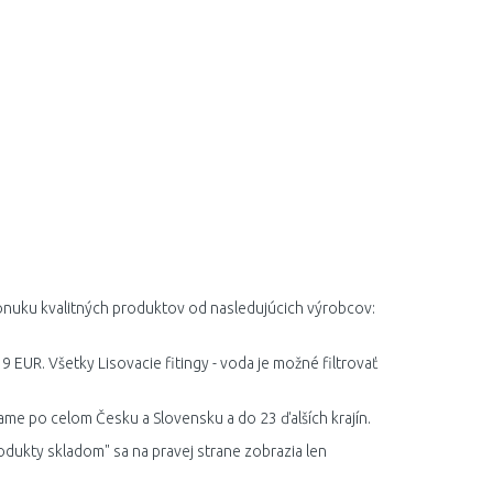
 ponuku kvalitných produktov od nasledujúcich výrobcov:
9 EUR. Všetky Lisovacie fitingy - voda je možné filtrovať
elame po celom Česku a Slovensku a do 23 ďalších krajín.
odukty skladom" sa na pravej strane zobrazia len