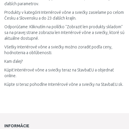
ďalších parametrov.
Produkty v kategórii Interiérové vône a sviečky zasielame po celom
Česku a Slovensku a do 23 ďalších krajín.
Odporúčame: Kliknutím na políčko "Zobraziť len produkty skladom"
sa na pravej strane zobrazia len Interiérové vône a sviečky, ktoré sú
aktuálne dostupné.
Všetky Interiérové vône a sviečky možno zoradiť podľa ceny,
hodnotenia a obľúbenosti.
Kam ďalej?
Kúpiť Interiérové vône a sviečky teraz na StavbaEU a objednať
online.
Kúpte si teraz pohodlne Interiérové vône a sviečky na StavbaEU.sk.
INFORMÁCIE