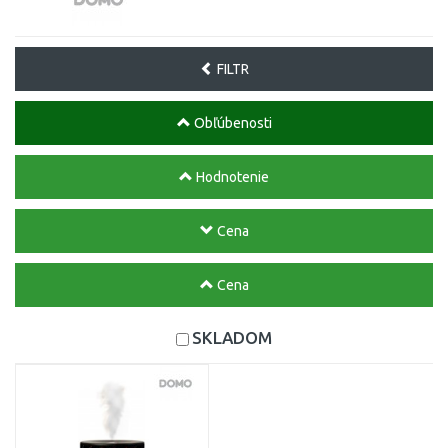
FILTR
Obľúbenosti
Hodnotenie
Cena
Cena
SKLADOM