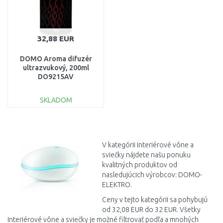
32,88 EUR
DOMO Aroma difuzér
ultrazvukový, 200ml
DO9215AV
SKLADOM
DO KOŠÍKA
Porovnať
V kategórii Interiérové vône a
sviečky nájdete našu ponuku
kvalitných produktov od
nasledujúcich výrobcov: DOMO-
ELEKTRO.
Ceny v tejto kategórii sa pohybujú
od 32,08 EUR do 32 EUR. Všetky
Interiérové vône a sviečky je možné filtrovať podľa a mnohých