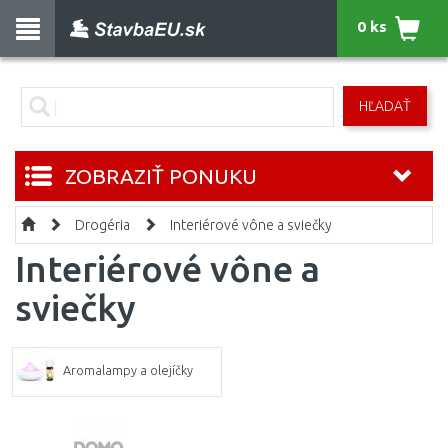
0 ks
HĽADAŤ
ZOBRAZIŤ PONUKU
Drogéria
Interiérové vône a sviečky
Interiérové vône a
sviečky
Aromalampy a olejíčky