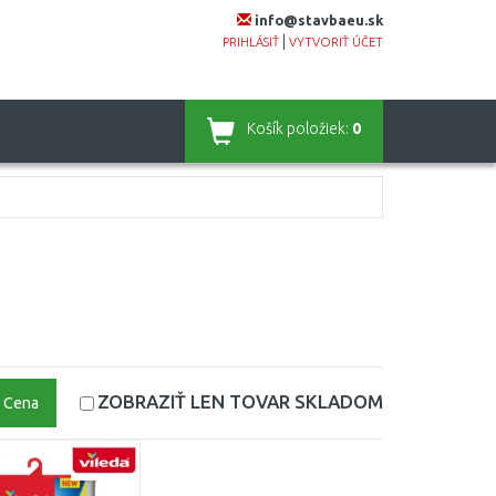
info@stavbaeu.sk
|
PRIHLÁSIŤ
VYTVORIŤ ÚČET
Košík
položiek:
0
ZOBRAZIŤ LEN TOVAR
SKLADOM
Cena