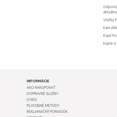
Odporúča
aktuálne
Všetky P
Kam ďale
Kúpiť Po
Kúpte si
INFORMÁCIE
AKO NAKUPOVAŤ
DOPRAVNÉ SLUŽBY
O NÁS
PLATOBNÉ METÓDY
REKLAMAČNÝ PORIADOK