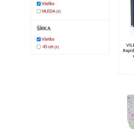
Všetko
VILEDA
(3)
ŠÍRKA
Všetko
VIL
45 cm
(3)
Rapid