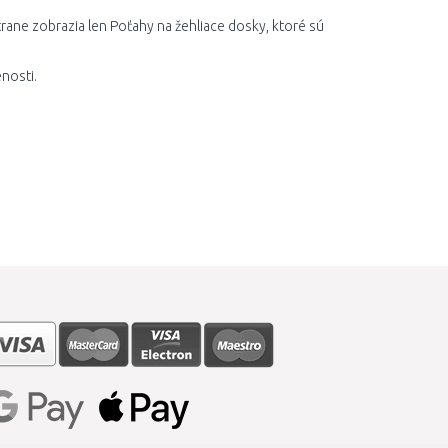
rane zobrazia len Poťahy na žehliace dosky, ktoré sú
nosti.