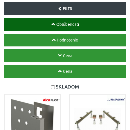
FILTR
Obľúbenosti
Hodnotenie
Cena
Cena
SKLADOM