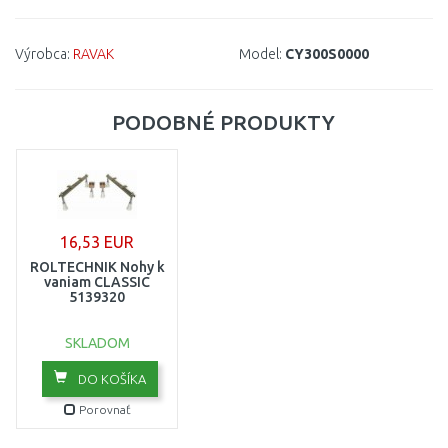
Výrobca:
RAVAK
Model:
CY300S0000
PODOBNÉ PRODUKTY
16,53 EUR
ROLTECHNIK Nohy k
vaniam CLASSIC
5139320
SKLADOM
DO KOŠÍKA
Porovnať