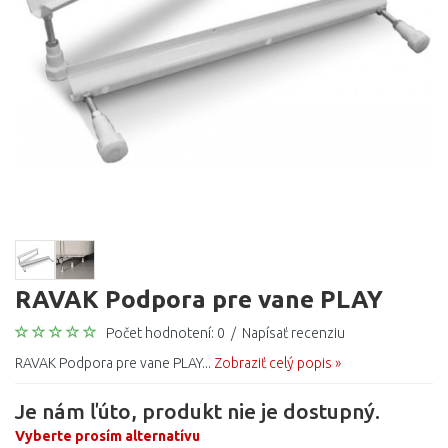
RAVAK Podpora pre vane PLAY
Počet hodnotení: 0
/
Napísať recenziu
RAVAK Podpora pre vane PLAY...
Zobraziť celý popis »
Je nám ľúto, produkt nie je dostupný.
Vyberte prosím alternatívu