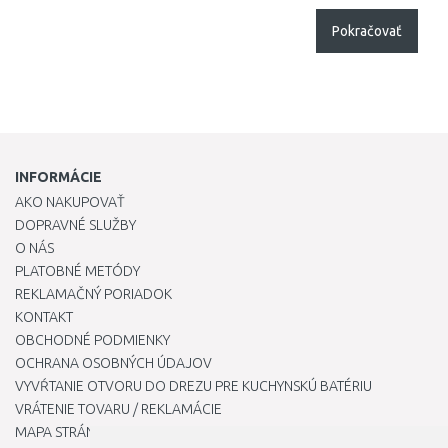
Pokračovať
INFORMÁCIE
AKO NAKUPOVAŤ
DOPRAVNÉ SLUŽBY
O NÁS
PLATOBNÉ METÓDY
REKLAMAČNÝ PORIADOK
KONTAKT
OBCHODNÉ PODMIENKY
OCHRANA OSOBNÝCH ÚDAJOV
VYVŔTANIE OTVORU DO DREZU PRE KUCHYNSKÚ BATÉRIU
VRÁTENIE TOVARU / REKLAMÁCIE
MAPA STRÁNOK