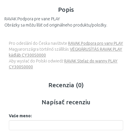
Popis
RAVAK Podpora pre vane PLAY
Obrázky sa môžu líšiť od originálneho produktu/položky.
Pro odeslání do Česka navštivte
RAVAK Podpora pro vany PLAY
Magyarországra történő szállítás
VÉGKIÁRUSÍTÁS RAVAK PLAY
kádláb CY300S0000
Aby wysłać do Polski odwiedź
RAVAK Stelaż do wanny PLAY
CY300S0000
Recenzia (0)
Napísať recenziu
Vaše meno: