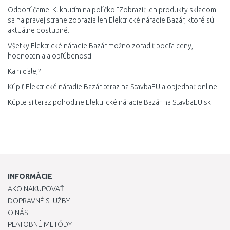
Odporúčame: Kliknutím na políčko "Zobraziť len produkty skladom"
sa na pravej strane zobrazia len Elektrické náradie Bazár, ktoré sú
aktuálne dostupné.
Všetky Elektrické náradie Bazár možno zoradiť podľa ceny,
hodnotenia a obľúbenosti.
Kam ďalej?
Kúpiť Elektrické náradie Bazár teraz na StavbaEU a objednať online.
Kúpte si teraz pohodlne Elektrické náradie Bazár na StavbaEU.sk.
INFORMÁCIE
AKO NAKUPOVAŤ
DOPRAVNÉ SLUŽBY
O NÁS
PLATOBNÉ METÓDY