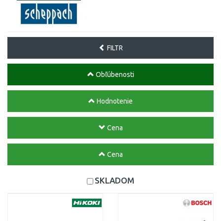
FILTR
Obľúbenosti
Hodnotenie
Cena
Cena
SKLADOM