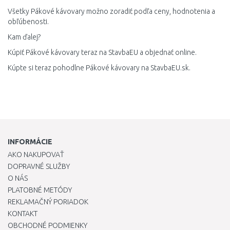
Všetky Pákové kávovary možno zoradiť podľa ceny, hodnotenia a
obľúbenosti.
Kam ďalej?
Kúpiť Pákové kávovary teraz na StavbaEU a objednať online.
Kúpte si teraz pohodlne Pákové kávovary na StavbaEU.sk.
INFORMÁCIE
AKO NAKUPOVAŤ
DOPRAVNÉ SLUŽBY
O NÁS
PLATOBNÉ METÓDY
REKLAMAČNÝ PORIADOK
KONTAKT
OBCHODNÉ PODMIENKY