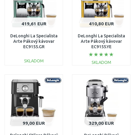
419,61 EUR
410,80 EUR
DeLonghi La Specialista
DeLonghi La Specialista
Arte Pákový kávovar
Arte Pákový kávovar
EC9155.GR
EC9155.YE
SKLADOM
SKLADOM
DO KOŠÍKA
DO KOŠÍKA
Porovnať
Porovnať
99,00 EUR
329,00 EUR