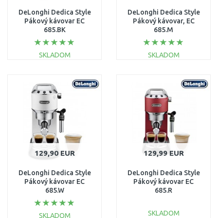
DeLonghi Dedica Style
DeLonghi Dedica Style
Pákový kávovar EC
Pákový kávovar, EC
685.BK
685.M
SKLADOM
SKLADOM
DO KOŠÍKA
DO KOŠÍKA
Porovnať
Porovnať
129,90 EUR
129,99 EUR
DeLonghi Dedica Style
DeLonghi Dedica Style
Pákový kávovar EC
Pákový kávovar EC
685.W
685.R
SKLADOM
SKLADOM