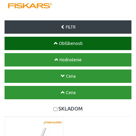
FILTR
Obľúbenosti
Hodnotenie
Cena
Cena
SKLADOM