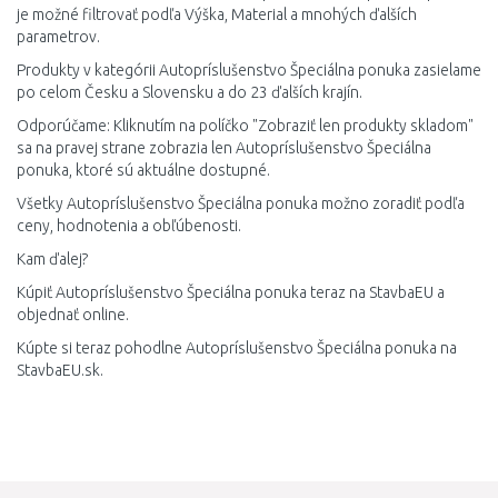
je možné filtrovať podľa Výška, Material a mnohých ďalších
parametrov.
Produkty v kategórii Autopríslušenstvo Špeciálna ponuka zasielame
po celom Česku a Slovensku a do 23 ďalších krajín.
Odporúčame: Kliknutím na políčko "Zobraziť len produkty skladom"
sa na pravej strane zobrazia len Autopríslušenstvo Špeciálna
ponuka, ktoré sú aktuálne dostupné.
Všetky Autopríslušenstvo Špeciálna ponuka možno zoradiť podľa
ceny, hodnotenia a obľúbenosti.
Kam ďalej?
Kúpiť Autopríslušenstvo Špeciálna ponuka teraz na StavbaEU a
objednať online.
Kúpte si teraz pohodlne Autopríslušenstvo Špeciálna ponuka na
StavbaEU.sk.