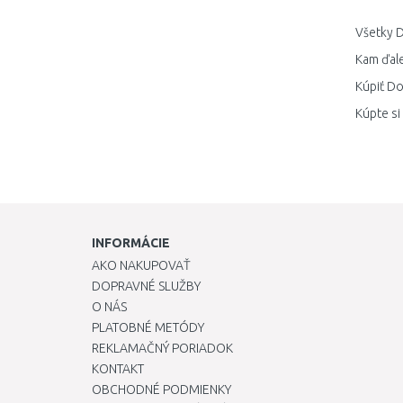
Všetky D
Kam ďale
Kúpiť Do
Kúpte si
INFORMÁCIE
AKO NAKUPOVAŤ
DOPRAVNÉ SLUŽBY
O NÁS
PLATOBNÉ METÓDY
REKLAMAČNÝ PORIADOK
KONTAKT
OBCHODNÉ PODMIENKY