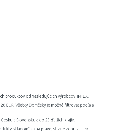
ch produktov od nasledujúcich výrobcov: INTEX.
 20 EUR. Všetky Domčeky je možné filtrovať podľa a
esku a Slovensku a do 23 ďalších krajín.
odukty skladom" sa na pravej strane zobrazia len