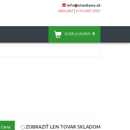
info@stavbaeu.sk
|
PRIHLÁSIŤ
VYTVORIŤ ÚČET
Košík
položiek:
0
ZOBRAZIŤ LEN TOVAR
SKLADOM
Cena