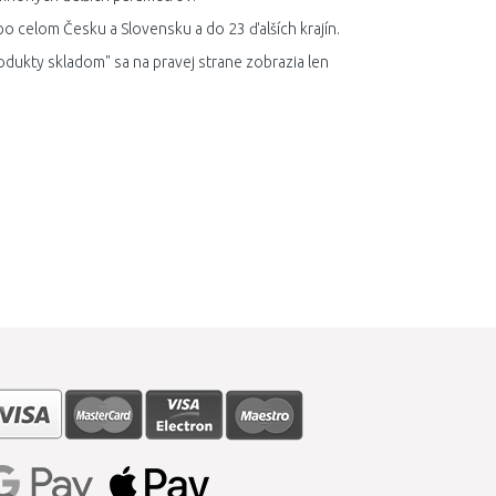
po celom Česku a Slovensku a do 23 ďalších krajín.
odukty skladom" sa na pravej strane zobrazia len