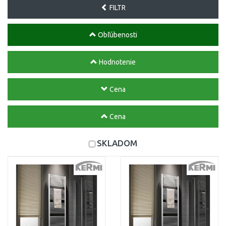
FILTR
Obľúbenosti
Hodnotenie
Cena
Cena
SKLADOM