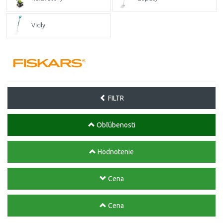
Vidly
FILTR
Obľúbenosti
Hodnotenie
Cena
Cena