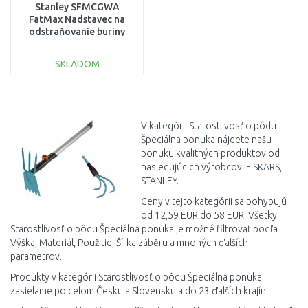
Stanley SFMCGWA
FatMax Nadstavec na
odstraňovanie buriny
SKLADOM
DO KOŠÍKA
Porovnať
V kategórii Starostlivosť o pôdu
Špeciálna ponuka nájdete našu
ponuku kvalitných produktov od
nasledujúcich výrobcov: FISKARS,
STANLEY.
Ceny v tejto kategórii sa pohybujú
od 12,59 EUR do 58 EUR. Všetky
Starostlivosť o pôdu Špeciálna ponuka je možné filtrovať podľa
Výška, Materiál, Použitie, Šírka záběru a mnohých ďalších
parametrov.
Produkty v kategórii Starostlivosť o pôdu Špeciálna ponuka
zasielame po celom Česku a Slovensku a do 23 ďalších krajín.