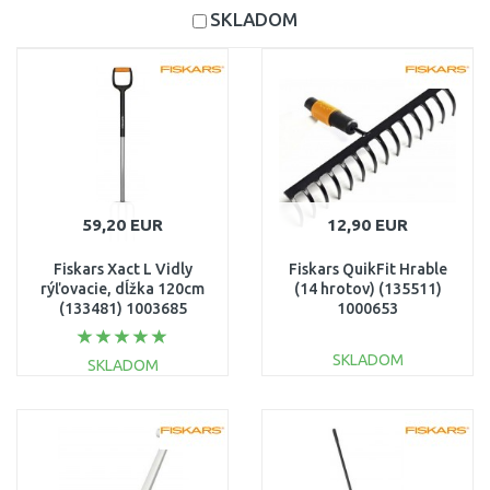
SKLADOM
59,20 EUR
12,90 EUR
Fiskars Xact L Vidly
Fiskars QuikFit Hrable
rýľovacie, dĺžka 120cm
(14 hrotov) (135511)
(133481) 1003685
1000653
SKLADOM
SKLADOM
DO KOŠÍKA
DO KOŠÍKA
Porovnať
Porovnať