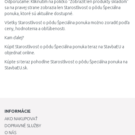
Odporúčame: Kliknutím na políčko "Zobraziť len produkty skladom"
sa na pravej strane zobrazia len Starostlivosť o pôdu Špeciálna
ponuka, ktoré sú aktuálne dostupné.
Všetky Starostlivosť o pôdu Špeciálna ponuka možno zoradiť podľa
ceny, hodnotenia a obľúbenosti.
Kam ďalej?
Kúpiť Starostlivosť o pôdu Špeciálna ponuka teraz na StavbaEU a
objednať online.
Kúpte si teraz pohodlne Starostlivosť o pôdu Špeciálna ponuka na
StavbaEU.sk.
INFORMÁCIE
AKO NAKUPOVAŤ
DOPRAVNÉ SLUŽBY
O NÁS