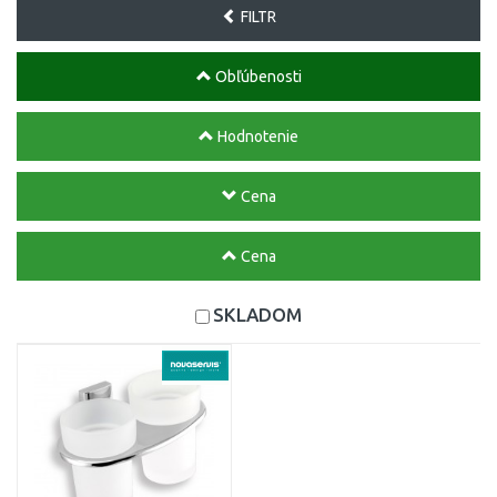
FILTR
Obľúbenosti
Hodnotenie
Cena
Cena
SKLADOM