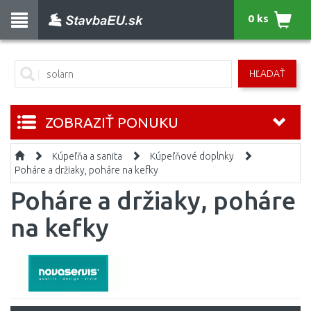
0 ks
HĽADAŤ
ZOBRAZIŤ PONUKU
Kúpeľňa a sanita
Kúpeľňové doplnky
Poháre a držiaky, poháre na kefky
Poháre a držiaky, poháre
na kefky