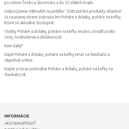
po celom Česku a Slovensku a do 23 ďalších krajín.
Odporúčame: Kliknutím na políčko "Zobraziť len produkty skladom"
sa na pravej strane zobrazia len Poháre a držiaky, poháre na kefky,
ktoré sú aktuálne dostupné.
Všetky Poháre a držiaky, poháre na kefky možno zoradiť podľa
ceny, hodnotenia a obľúbenosti.
Kam ďalej?
Kúpiť Poháre a držiaky, poháre na kefky teraz na StavbaEU a
objednať online.
Kúpte si teraz pohodlne Poháre a držiaky, poháre na kefky na
StavbaEU.sk.
INFORMÁCIE
AKO NAKUPOVAŤ