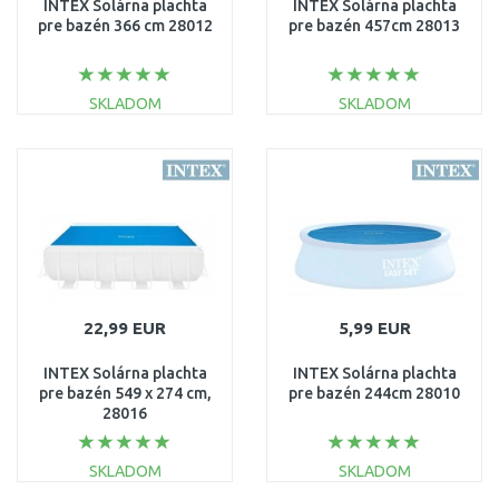
INTEX Solárna plachta
INTEX Solárna plachta
pre bazén 366 cm 28012
pre bazén 457cm 28013
SKLADOM
SKLADOM
DO KOŠÍKA
DO KOŠÍKA
Porovnať
Porovnať
22,99 EUR
5,99 EUR
INTEX Solárna plachta
INTEX Solárna plachta
pre bazén 549 x 274 cm,
pre bazén 244cm 28010
28016
SKLADOM
SKLADOM