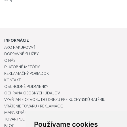
INFORMÁCIE
AKO NAKUPOVAŤ
DOPRAVNÉ SLUŽBY
O NÁS
PLATOBNÉ METÓDY
REKLAMAČNÝ PORIADOK
KONTAKT
OBCHODNÉ PODMIENKY
OCHRANA OSOBNÝCH ÚDAJOV
VYVŔTANIE OTVORU DO DREZU PRE KUCHYNSKÚ BATÉRIU
VRÁTENIE TOVARU / REKLAMÁCIE
MAPA STRÁNOK
TOVAR PODĽA ZNAČIEK
Používame cookies
BLOG