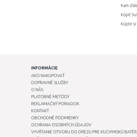
Kam ďale
Kúpiť Su
Kúpte si
INFORMÁCIE
AKO NAKUPOVAŤ
DOPRAVNÉ SLUŽBY
O NÁS
PLATOBNÉ METÓDY
REKLAMAČNÝ PORIADOK
KONTAKT
OBCHODNÉ PODMIENKY
OCHRANA OSOBNÝCH ÚDAJOV
VYVŔTANIE OTVORU DO DREZU PRE KUCHYNSKÚ BATÉR