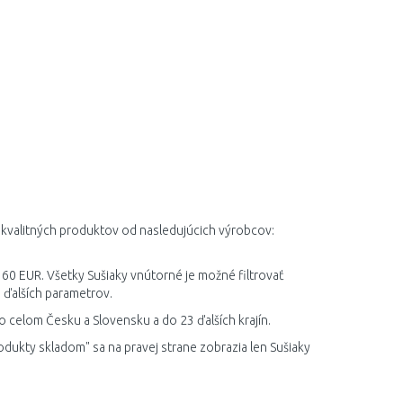
 kvalitných produktov od nasledujúcich výrobcov:
 60 EUR. Všetky Sušiaky vnútorné je možné filtrovať
 ďalších parametrov.
o celom Česku a Slovensku a do 23 ďalších krajín.
odukty skladom" sa na pravej strane zobrazia len Sušiaky