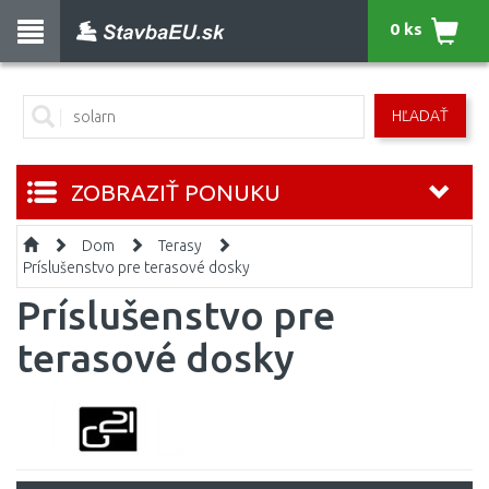
0 ks
HĽADAŤ
ZOBRAZIŤ PONUKU
Dom
Terasy
Príslušenstvo pre terasové dosky
Príslušenstvo pre
terasové dosky