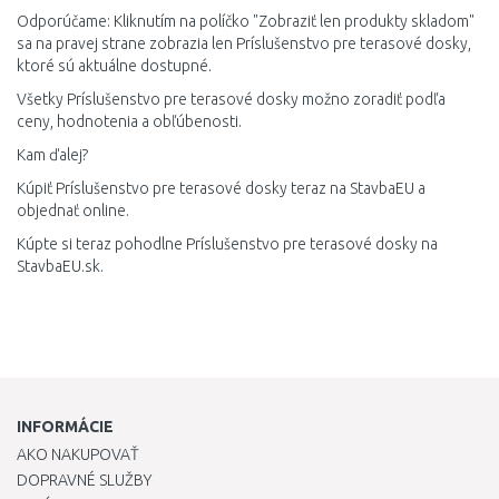
Odporúčame: Kliknutím na políčko "Zobraziť len produkty skladom"
sa na pravej strane zobrazia len Príslušenstvo pre terasové dosky,
ktoré sú aktuálne dostupné.
Všetky Príslušenstvo pre terasové dosky možno zoradiť podľa
ceny, hodnotenia a obľúbenosti.
Kam ďalej?
Kúpiť Príslušenstvo pre terasové dosky teraz na StavbaEU a
objednať online.
Kúpte si teraz pohodlne Príslušenstvo pre terasové dosky na
StavbaEU.sk.
INFORMÁCIE
AKO NAKUPOVAŤ
DOPRAVNÉ SLUŽBY