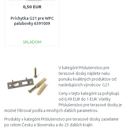
0,50 EUR
Príchytka G21 pre WPC
palubovky 6391009
SKLADOM
DO KOŠÍKA
Porovnať
V kategórii Príslušenstvo pre
terasové dosky nájdete našu
ponuku kvalitných produktov od
nasledujúcich výrobcov: G21.
Ceny v tejto kategórii sa pohybujú
od 0,49 EUR do 1 EUR. Všetky
Príslušenstvo pre terasové dosky je
možné filtrovať podľa a mnohých ďalších parametrov.
Produkty v kategórii Príslušenstvo pre terasové dosky zasielame
po celom Česku a Slovensku a do 23 ďalších krajín.