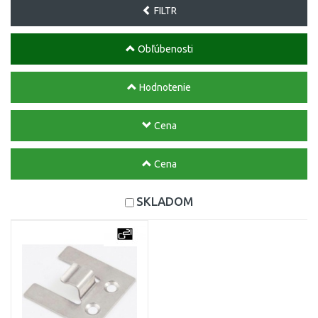
FILTR
Obľúbenosti
Hodnotenie
Cena
Cena
SKLADOM