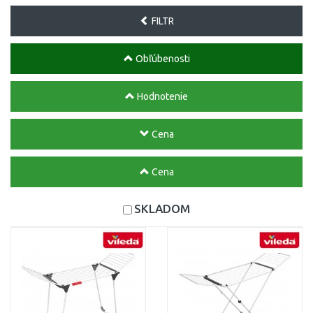
FILTR
Obľúbenosti
Hodnotenie
Cena
Cena
SKLADOM