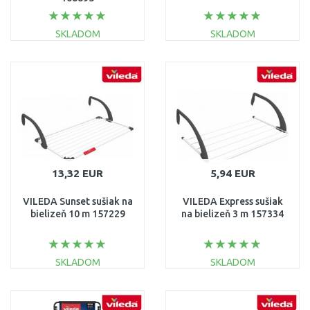
SKLADOM
SKLADOM
DO KOŠÍKA
DO KOŠÍKA
Porovnať
Porovnať
13,32 EUR
5,94 EUR
VILEDA Sunset sušiak na
VILEDA Express sušiak
bielizeň 10 m 157229
na bielizeň 3 m 157334
SKLADOM
SKLADOM
DO KOŠÍKA
DO KOŠÍKA