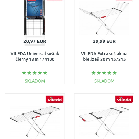
Porovnať
Porovnať
20,97 EUR
29,99 EUR
VILEDA Universal sušiak
VILEDA Extra sušiak na
čierny 18 m 174100
bielizeň 20 m 157215
SKLADOM
SKLADOM
DO KOŠÍKA
DO KOŠÍKA
Porovnať
Porovnať