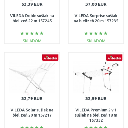
53,39 EUR
37,00 EUR
VILEDA Doble sušiak na
VILEDA Surprise sušiak
bielizeň 22 m 157245
na bielizeň 20 m 157235
SKLADOM
SKLADOM
DO KOŠÍKA
DO KOŠÍKA
Porovnať
Porovnať
32,79 EUR
32,99 EUR
VILEDA Solar sušiak na
VILEDA Premium 2 v 1
bielizeň 20 m 157217
sušiak na bielizeň 18 m
157332