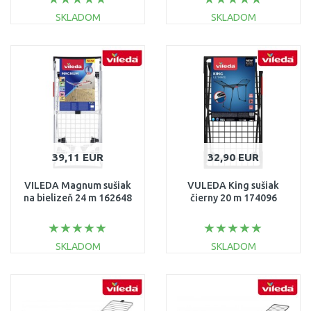
SKLADOM
SKLADOM
DO KOŠÍKA
DO KOŠÍKA
Porovnať
Porovnať
39,11 EUR
32,90 EUR
VILEDA Magnum sušiak
VULEDA King sušiak
na bielizeň 24 m 162648
čierny 20 m 174096
SKLADOM
SKLADOM
DO KOŠÍKA
DO KOŠÍKA
Porovnať
Porovnať