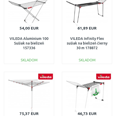
54,00 EUR
61,89 EUR
VILEDA Aluminium 100
VILEDA Infinity Flex
Sušiak na bielizeň
sušiak na bielizeň čierny
157336
30 m 178872
SKLADOM
SKLADOM
DO KOŠÍKA
DO KOŠÍKA
Porovnať
Porovnať
75,37 EUR
46,73 EUR