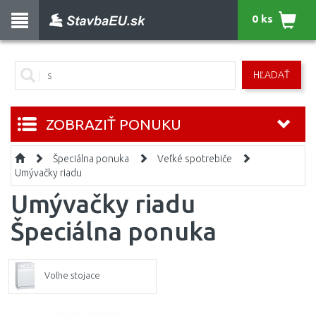
0 ks
HĽADAŤ
ZOBRAZIŤ PONUKU
Špeciálna ponuka
Veľké spotrebiče
Umývačky riadu
Umývačky riadu
Špeciálna ponuka
Voľne stojace