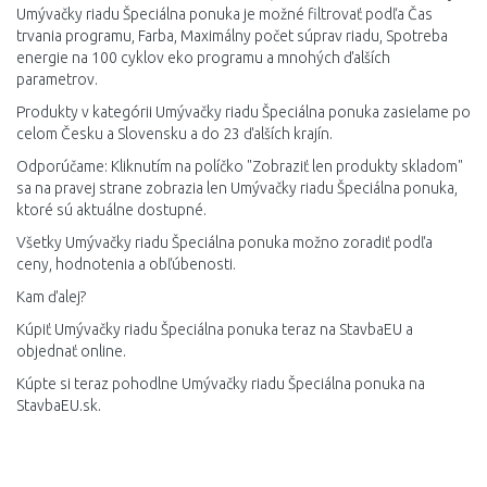
Umývačky riadu Špeciálna ponuka je možné filtrovať podľa Čas
trvania programu, Farba, Maximálny počet súprav riadu, Spotreba
energie na 100 cyklov eko programu a mnohých ďalších
parametrov.
Produkty v kategórii Umývačky riadu Špeciálna ponuka zasielame po
celom Česku a Slovensku a do 23 ďalších krajín.
Odporúčame: Kliknutím na políčko "Zobraziť len produkty skladom"
sa na pravej strane zobrazia len Umývačky riadu Špeciálna ponuka,
ktoré sú aktuálne dostupné.
Všetky Umývačky riadu Špeciálna ponuka možno zoradiť podľa
ceny, hodnotenia a obľúbenosti.
Kam ďalej?
Kúpiť Umývačky riadu Špeciálna ponuka teraz na StavbaEU a
objednať online.
Kúpte si teraz pohodlne Umývačky riadu Špeciálna ponuka na
StavbaEU.sk.