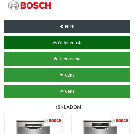
FILTR
Obľúbenosti
Hodnotenie
Cena
Cena
SKLADOM