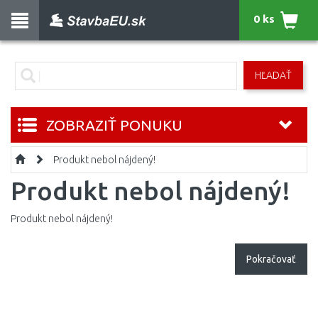
0 ks
HĽADAŤ
ZOBRAZIŤ PONUKU
Produkt nebol nájdený!
Produkt nebol nájdený!
Produkt nebol nájdený!
Pokračovať