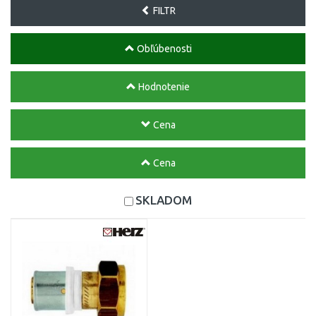
FILTR
Obľúbenosti
Hodnotenie
Cena
Cena
SKLADOM