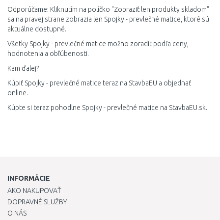
Odporúčame: Kliknutím na políčko "Zobraziť len produkty skladom"
sa na pravej strane zobrazia len Spojky - prevlečné matice, ktoré sú
aktuálne dostupné.
Všetky Spojky - prevlečné matice možno zoradiť podľa ceny,
hodnotenia a obľúbenosti.
Kam ďalej?
Kúpiť Spojky - prevlečné matice teraz na StavbaEU a objednať
online.
Kúpte si teraz pohodlne Spojky - prevlečné matice na StavbaEU.sk.
INFORMÁCIE
AKO NAKUPOVAŤ
DOPRAVNÉ SLUŽBY
O NÁS