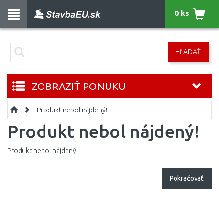
0 ks
HĽADAŤ
ZOBRAZIŤ PONUKU
Produkt nebol nájdený!
Produkt nebol nájdený!
Produkt nebol nájdený!
Pokračovať