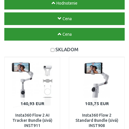
Hodnotenie
Cena
Cena
SKLADOM
140,93 EUR
103,75 EUR
Insta360 Flow 2 AI
Insta360 Flow 2
Tracker Bundle (sivá)
Standard Bundle (sivá)
INST911
INST908