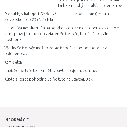
Farba a mnohých ďalších parametrov.
Produkty v kategórii Selfie tyče zasielame po celom Česku a
Slovensku a do 23 ďalších krajín.
Odporúčame: Kliknutím na políčko "Zobraziť len produkty skladom"
sa na pravej strane zobrazia len Selfie tyče, ktoré sú aktuálne
dostupné.
Všetky Selfie tyče možno zoradiť podľa ceny, hodnotenia a
obľúbenosti.
Kam ďalej?
Kúpiť Selfie tyče teraz na StavbaEU a objednať online.
Kúpte si teraz pohodlne Selfie tyče na StavbaEU.sk.
INFORMÁCIE