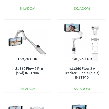
SKLADOM
SKLADOM
DO KOŠÍKA
DO KOŠÍKA
Porovnať
Porovnať
159,70 EUR
140,93 EUR
Insta360 Flow 2 Pro
Insta360 Flow 2 AI
(sivá) INST904
Tracker Bundle (biela)
INST910
SKLADOM
SKLADOM
DO KOŠÍKA
DO KOŠÍKA
Porovnať
Porovnať