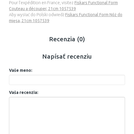
Pour l’expédition en France, visitez
Fiskars Functional Form
Couteau a découper, 21cm 1057539
Aby wysłać do Polski odwiedź
Fiskars Functional Form Nóż do
mięsa, 21cm 1057539
Recenzia (0)
Napísať recenziu
Vaše meno:
Vaša recenzia: