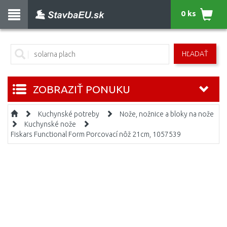
0 ks
HĽADAŤ
ZOBRAZIŤ PONUKU
Kuchynské potreby
Nože, nožnice a bloky na nože
Kuchynské nože
Fiskars Functional Form Porcovací nôž 21cm, 1057539