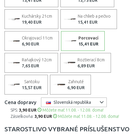
15,41 EUR
13,75 EUR
Kuchársky 21cm
Na chlieb a pečivo
19,40 EUR
15,41 EUR
Okrajovací 11cm
Porcovací
6,90 EUR
15,41 EUR
Raňajkový 12cm
Roztierací 8cm
7,65 EUR
6,89 EUR
Santoku
Zahnuté
15,57 EUR
6,90 EUR
Cena dopravy
Slovenská republika
SPS:
3,90 EUR
Môžete mať 11.08. - 12.08. doma!
Zásielkovňa:
3,90 EUR
Môžete mať 11.08. - 12.08. doma!
STAROSTLIVO VYBRANÉ PRÍSLUŠENSTVO