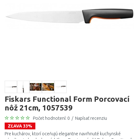
Fiskars Functional Form Porcovací
nôž 21cm, 1057539
Počet hodnotení: 0
/
Napísať recenziu
ZĽAVA 33%
Pre kuchárov, ktorí oceňujú elegantne navrhnuté kuchynské