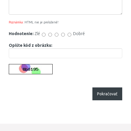
Poznámka:
HTML nie je preložené!
Hodnotenie:
Zlé
Dobré
Opište kód z obrázku:
Pokračovať